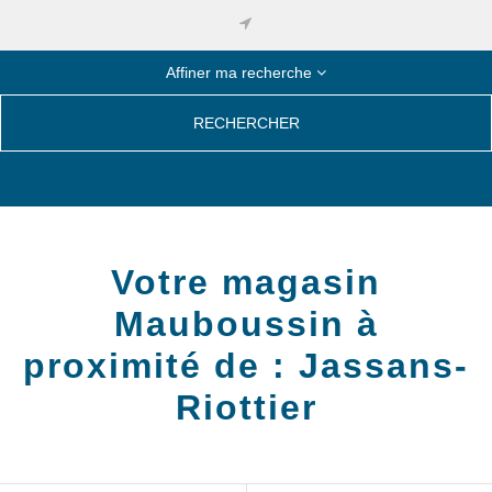
Affiner ma recherche
RECHERCHER
Votre magasin
Mauboussin à
proximité de :
Jassans-
Riottier