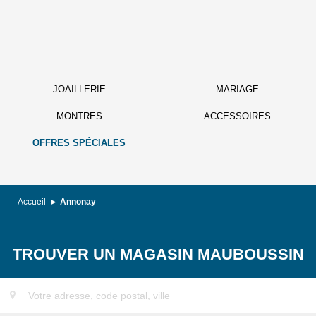
JOAILLERIE
MARIAGE
MONTRES
ACCESSOIRES
OFFRES SPÉCIALES
Accueil
Annonay
TROUVER UN MAGASIN MAUBOUSSIN