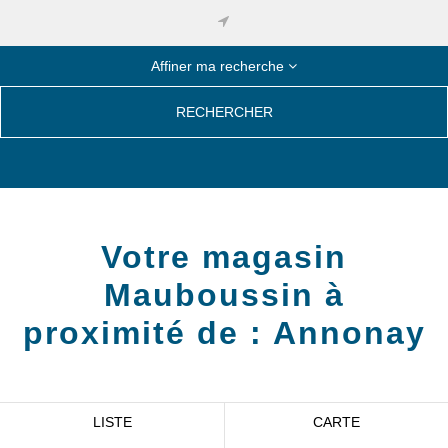
Affiner ma recherche
RECHERCHER
Votre magasin
Mauboussin à
proximité de :
Annonay
LISTE
CARTE