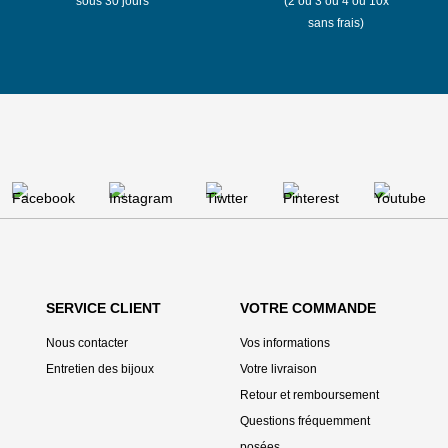
sous 30 jours
(2 ou 3 ou 4 ou 10x
sans frais)
SERVICE CLIENT
VOTRE COMMANDE
Nous contacter
Vos informations
Entretien des bijoux
Votre livraison
Retour et remboursement
Questions fréquemment
posées