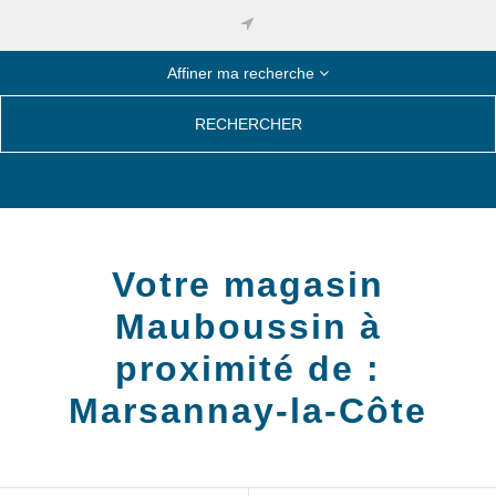
Affiner ma recherche
RECHERCHER
Votre magasin
Mauboussin à
proximité de :
Marsannay-la-Côte