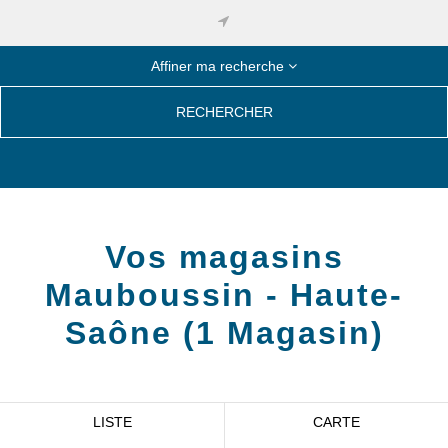
Affiner ma recherche
RECHERCHER
Vos magasins
Mauboussin -
Haute-
Saône
(
1
Magasin
)
LISTE
CARTE