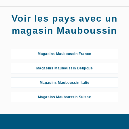
Magasins
Voir les pays avec un
Mauboussin
Vesoul
magasin Mauboussin
Magasins Mauboussin France
Magasins Mauboussin Belgique
Magasins Mauboussin Italie
Magasins Mauboussin Suisse