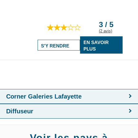
3 / 5
(2 avis)
EN SAVOIR
S'Y RENDRE
PLUS
Corner Galeries Lafayette
Diffuseur
Voir les pays à