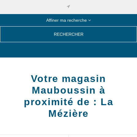
Affiner ma recherche
RECHERCHER
Votre magasin
Mauboussin à
proximité de :
La
Mézière