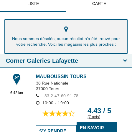
LISTE
CARTE
Nous sommes désolés, aucun résultat n’a été trouvé pour
votre recherche. Voici les magasins les plus proches :
Corner Galeries Lafayette
MAUBOUSSIN TOURS
38 Rue Nationale
37000
Tours
6.42 km
+33 2 47 60 91 78
10:00 - 19:00
4.43 / 5
(7 avis)
EN SAVOIR
S'Y RENDRE