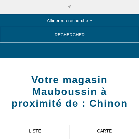
Affiner ma recherche
RECHERCHER
Votre magasin
Mauboussin à
proximité de :
Chinon
LISTE
CARTE