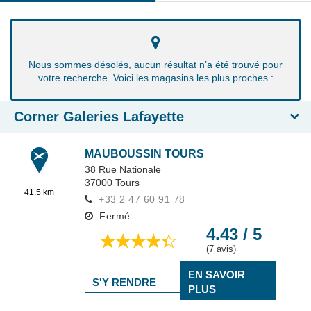
Nous sommes désolés, aucun résultat n’a été trouvé pour
votre recherche. Voici les magasins les plus proches :
Corner Galeries Lafayette
MAUBOUSSIN TOURS
38 Rue Nationale
37000
Tours
41.5 km
+33 2 47 60 91 78
Fermé
4.43 / 5
(7 avis)
EN SAVOIR
S'Y RENDRE
PLUS