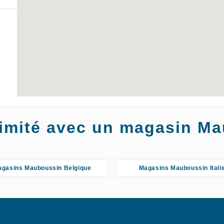
oximité avec un magasin M
gasins Mauboussin Belgique
Magasins Mauboussin Itali