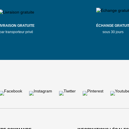
IVRAISON GRATUITE
ÉCHANGE GRATUI
par transporteur privé
sous 30 jours