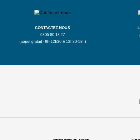
S'Y
EN SAVOIR
RENDRE
PLUS
CONTACTEZ-NOUS
L
0805 80 18 27
(appel gratuit - 9h-12h30 & 13h30-18h)