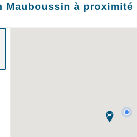
n Mauboussin à proximité