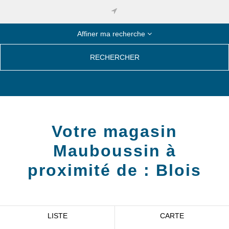
Affiner ma recherche
RECHERCHER
Votre magasin
Mauboussin à
proximité de :
Blois
LISTE
CARTE