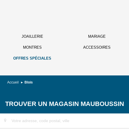
JOAILLERIE
MARIAGE
MONTRES
ACCESSOIRES
OFFRES SPÉCIALES
Accueil
Blois
TROUVER UN MAGASIN MAUBOUSSIN