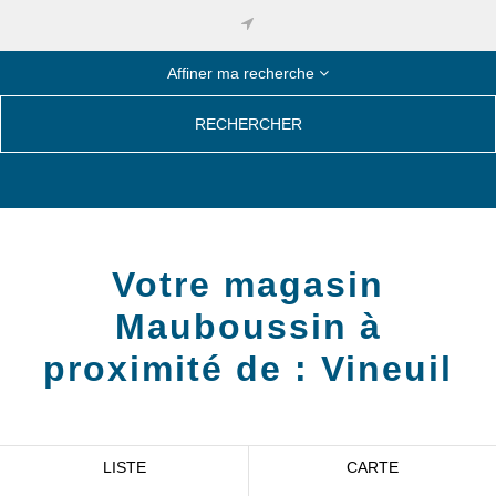
Affiner ma recherche
RECHERCHER
Votre magasin
Mauboussin à
proximité de :
Vineuil
LISTE
CARTE