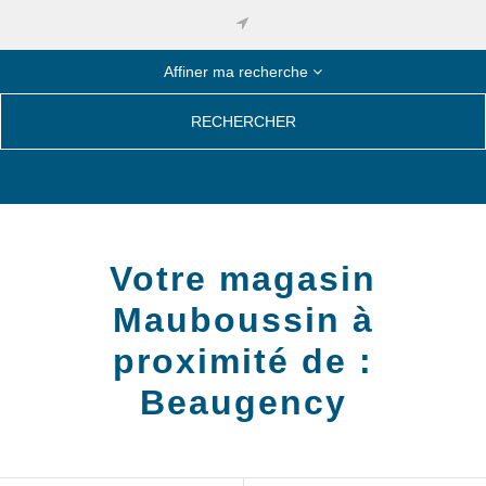
Affiner ma recherche
RECHERCHER
Votre magasin
Mauboussin à
proximité de :
Beaugency