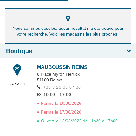
Nous sommes désolés, aucun résultat n’a été trouvé pour
votre recherche. Voici les magasins les plus proches :
Boutique
MAUBOUSSIN REIMS
8 Place Myron Herrick
51100
Reims
24.52 km
+33 3 26 03 87 38
10:00 - 19:00
Fermé le 10/08/2026
Fermé le 17/08/2026
Ouvert le 15/08/2026 de 11h30 à 17h00