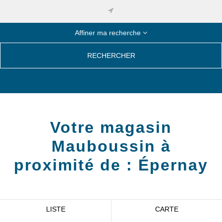
Affiner ma recherche
RECHERCHER
Votre magasin
Mauboussin à
proximité de :
Épernay
LISTE
CARTE