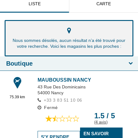
LISTE
CARTE
Nous sommes désolés, aucun résultat n’a été trouvé pour
votre recherche. Voici les magasins les plus proches :
Boutique
MAUBOUSSIN NANCY
43 Rue Des Dominicains
54000
Nancy
75.39 km
+33 3 83 51 10 06
Fermé
1.5 / 5
(4 avis)
EN SAVOIR
S'Y RENDRE