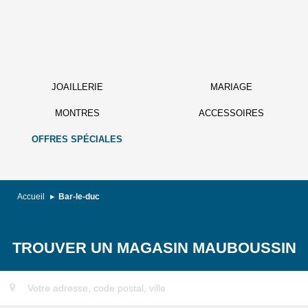
JOAILLERIE
MARIAGE
MONTRES
ACCESSOIRES
OFFRES SPÉCIALES
Accueil
Bar-le-duc
TROUVER UN MAGASIN MAUBOUSSIN