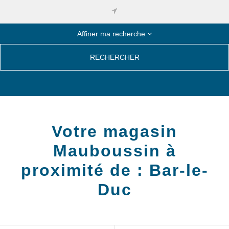
Affiner ma recherche
RECHERCHER
Votre magasin
Mauboussin à
proximité de :
Bar-le-
Duc