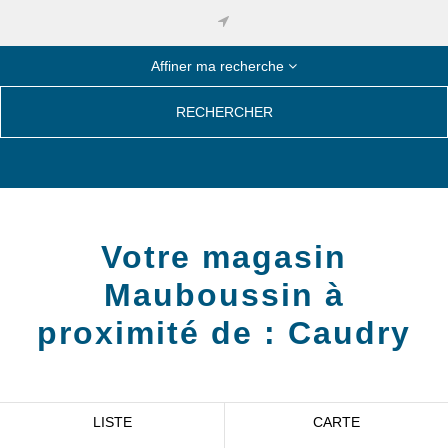
Affiner ma recherche
RECHERCHER
Votre magasin
Mauboussin à
proximité de :
Caudry
LISTE
CARTE