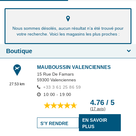
Nous sommes désolés, aucun résultat n’a été trouvé pour
votre recherche. Voici les magasins les plus proches :
Boutique
MAUBOUSSIN VALENCIENNES
15 Rue De Famars
59300
Valenciennes
27.53 km
+33 3 61 25 86 59
10:00 - 19:00
4.76 / 5
(17 avis)
EN SAVOIR
S'Y RENDRE
PLUS