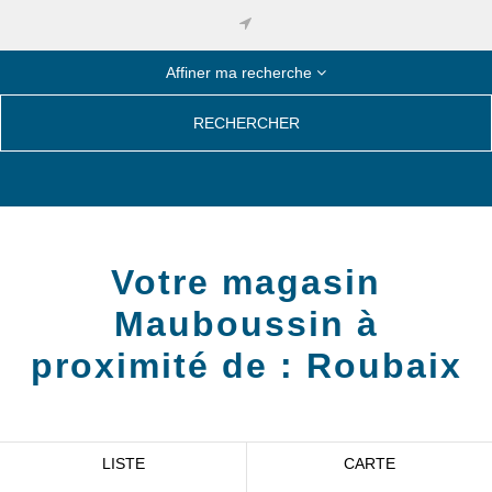
Affiner ma recherche
RECHERCHER
Votre magasin
Mauboussin à
proximité de :
Roubaix
LISTE
CARTE