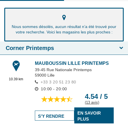
Nous sommes désolés, aucun résultat n’a été trouvé pour
votre recherche. Voici les magasins les plus proches :
Corner Printemps
MAUBOUSSIN LILLE PRINTEMPS
39-45 Rue Nationale Printemps
59000
Lille
10.39 km
+33 3 20 51 23 80
10:00 - 20:00
4.54 / 5
(13 avis)
EN SAVOIR
S'Y RENDRE
PLUS