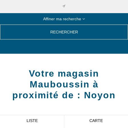
Affiner ma recherche
RECHERCHER
Votre magasin
Mauboussin à
proximité de :
Noyon
LISTE
CARTE