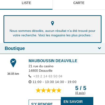
LISTE
CARTE
Nous sommes désolés, aucun résultat n’a été trouvé pour
votre recherche. Voici les magasins les plus proches :
Boutique
MAUBOUSSIN DEAUVILLE
21 rue du casino
14800
Deauville
36.05 km
+33 2 14 63 50 04
11:00 - 13:30
14:30 - 19:00
5 / 5
(4 avis)
EN SAVOIR
S'Y RENDRE