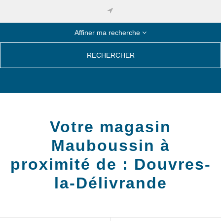
Affiner ma recherche
RECHERCHER
Votre magasin
Mauboussin à
proximité de :
Douvres-
la-Délivrande