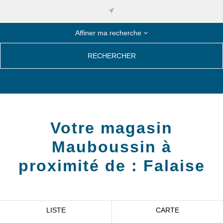
Affiner ma recherche
RECHERCHER
Votre magasin
Mauboussin à
proximité de :
Falaise
LISTE
CARTE