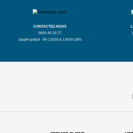
CONTACTEZ-NOUS
L
0805 80 18 27
(appel gratuit - 9h-12h30 & 13h30-18h)