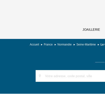
JOAILLERIE
Accueil
France
Normandie
Seine-Maritime
Le 