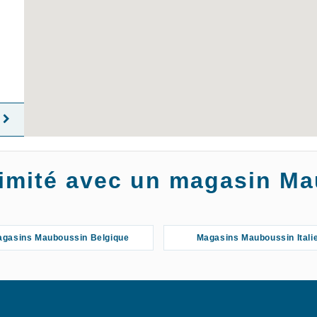
oximité avec un magasin M
gasins Mauboussin Belgique
Magasins Mauboussin Itali