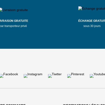
IVRAISON GRATUITE
ÉCHANGE GRATUI
par transporteur privé
sous 30 jours