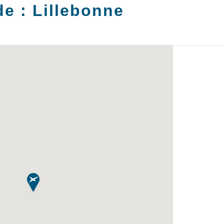
de :
Lillebonne