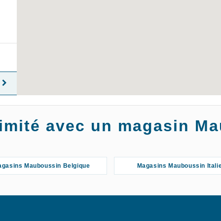
oximité avec un magasin M
gasins Mauboussin Belgique
Magasins Mauboussin Itali