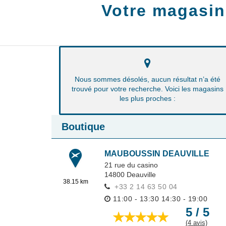
Votre magasin
Nous sommes désolés, aucun résultat n’a été
trouvé pour votre recherche. Voici les magasins
les plus proches :
Boutique
MAUBOUSSIN DEAUVILLE
21 rue du casino
14800
Deauville
38.15 km
+33 2 14 63 50 04
11:00 - 13:30
14:30 - 19:00
5 / 5
(4 avis)