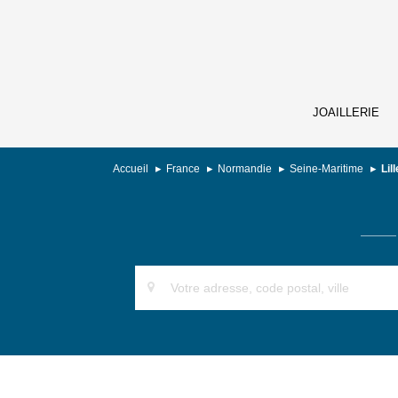
JOAILLERIE
Accueil
France
Normandie
Seine-Maritime
Lil