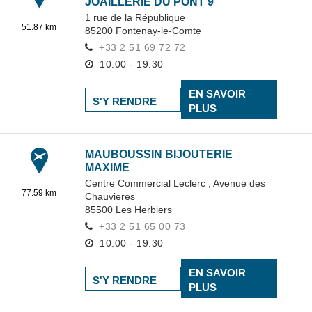
JOAILLERIE DU PONT 9
1 rue de la République
51.87 km
85200
Fontenay-le-Comte
+33 2 51 69 72 72
10:00 - 19:30
EN SAVOIR
S'Y RENDRE
PLUS
MAUBOUSSIN BIJOUTERIE
MAXIME
Centre Commercial Leclerc ,
Avenue des
77.59 km
Chauvieres
85500
Les Herbiers
+33 2 51 65 00 73
10:00 - 19:30
EN SAVOIR
S'Y RENDRE
PLUS