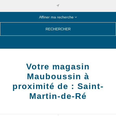
Affiner ma recherche
RECHERCHER
Votre magasin
Mauboussin à
proximité de :
Saint-
Martin-de-Ré