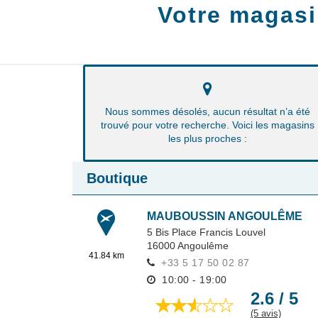
Votre magasi
Nous sommes désolés, aucun résultat n’a été
trouvé pour votre recherche. Voici les magasins
les plus proches :
Boutique
MAUBOUSSIN ANGOULÊME
5 Bis Place Francis Louvel
16000
Angoulême
41.84 km
+33 5 17 50 02 87
10:00 - 19:00
2.6 / 5
(5 avis)