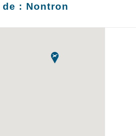
 de :
Nontron