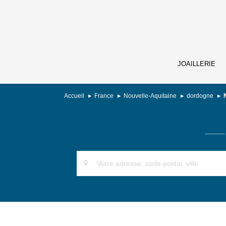
JOAILLERIE
Accueil
France
Nouvelle-Aquitaine
dordogne