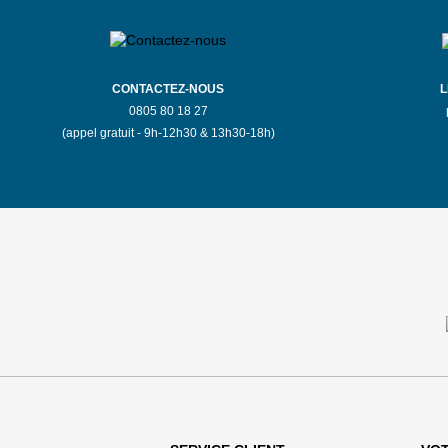
S'Y
EN SAVOIR
RENDRE
PLUS
CONTACTEZ-NOUS
L
0805 80 18 27
(appel gratuit - 9h-12h30 & 13h30-18h)