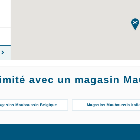
oximité avec un magasin M
gasins Mauboussin Belgique
Magasins Mauboussin Itali