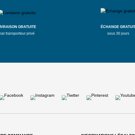
IVRAISON GRATUITE
ÉCHANGE GRATUI
par transporteur privé
sous 30 jours