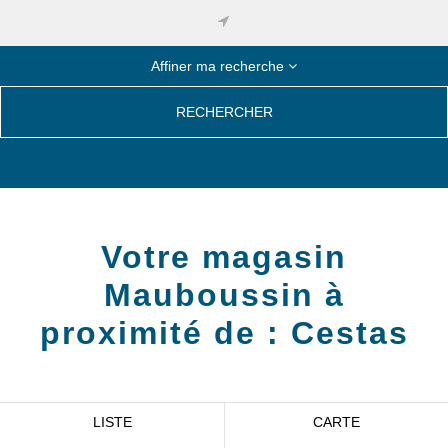
Affiner ma recherche
RECHERCHER
Votre magasin
Mauboussin à
proximité de :
Cestas
LISTE
CARTE