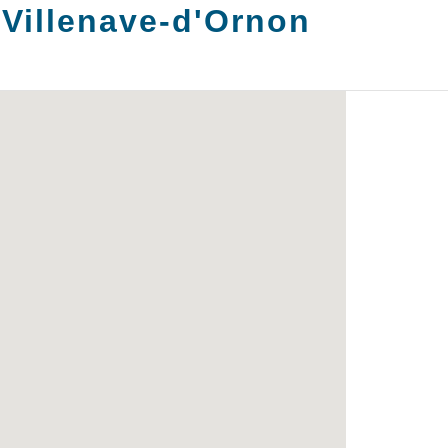
:
Villenave-d'Ornon