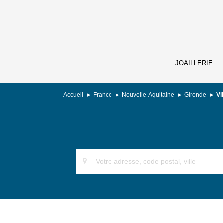
JOAILLERIE
Accueil
France
Nouvelle-Aquitaine
Gironde
Vi