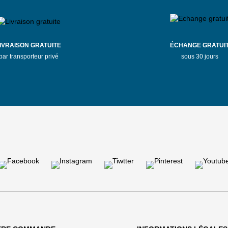
IVRAISON GRATUITE
ÉCHANGE GRATUI
par transporteur privé
sous 30 jours