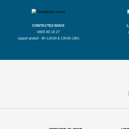
S'Y
EN SAVOIR
RENDRE
PLUS
CONTACTEZ-NOUS
L
0805 80 18 27
(appel gratuit - 9h-12h30 & 13h30-18h)