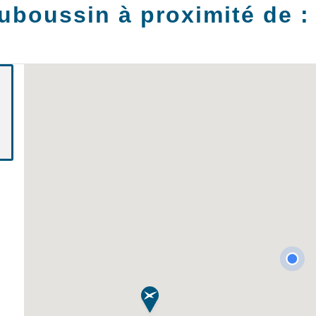
uboussin à proximité de 