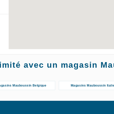
oximité avec un magasin M
gasins Mauboussin Belgique
Magasins Mauboussin Itali