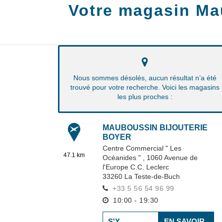
Votre magasin Ma
Nous sommes désolés, aucun résultat n’a été
trouvé pour votre recherche. Voici les magasins
les plus proches :
MAUBOUSSIN BIJOUTERIE
BOYER
Centre Commercial " Les
47.1 km
Océanides " ,
1060 Avenue de
l'Europe C.C. Leclerc
33260
La Teste-de-Buch
+33 5 56 54 96 99
10:00 - 19:30
S'Y
EN SAVOIR