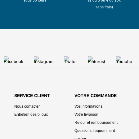
sous 30 jours
(2 ou 3 ou 4 ou 10x
sans frais)
SERVICE CLIENT
VOTRE COMMANDE
Nous contacter
Vos informations
Entretien des bijoux
Votre livraison
Retour et remboursement
Questions fréquemment
posées