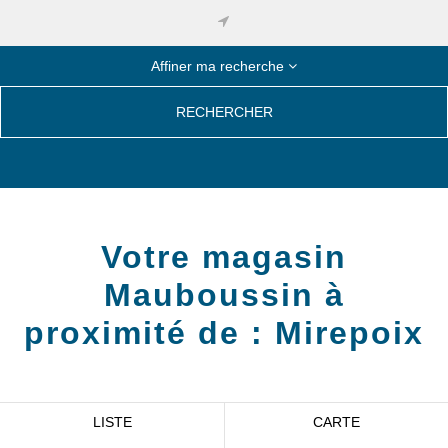
Affiner ma recherche
RECHERCHER
Votre magasin
Mauboussin à
proximité de :
Mirepoix
LISTE
CARTE