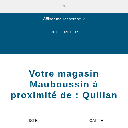
Affiner ma recherche
RECHERCHER
Votre magasin
Mauboussin à
proximité de :
Quillan
LISTE
CARTE