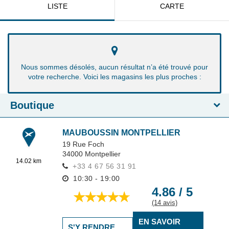
LISTE
CARTE
Nous sommes désolés, aucun résultat n’a été trouvé pour
votre recherche. Voici les magasins les plus proches :
Boutique
MAUBOUSSIN MONTPELLIER
19 Rue Foch
34000
Montpellier
14.02 km
+33 4 67 56 31 91
10:30 - 19:00
4.86 / 5
(14 avis)
EN SAVOIR
S'Y RENDRE