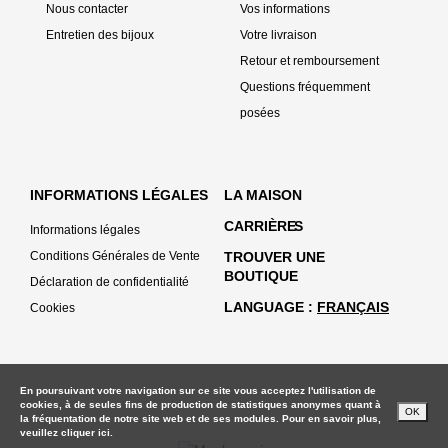
Nous contacter
Vos informations
Entretien des bijoux
Votre livraison
Retour et remboursement
Questions fréquemment
posées
INFORMATIONS LÉGALES
LA MAISON
CARRIÈRE
S
Informations légales
Conditions Générales de Vente
TROUVER UNE
BOUTIQUE
Déclaration de confidentialité
LANGUAGE
FRANÇAIS
Cookies
En poursuivant votre navigation sur ce site vous acceptez l'utilisation de
cookies, à de seules fins de production de statistiques anonymes quant à
OK
la fréquentation de notre site web et de ses modules. Pour en savoir plus,
veuillez
cliquer ici.