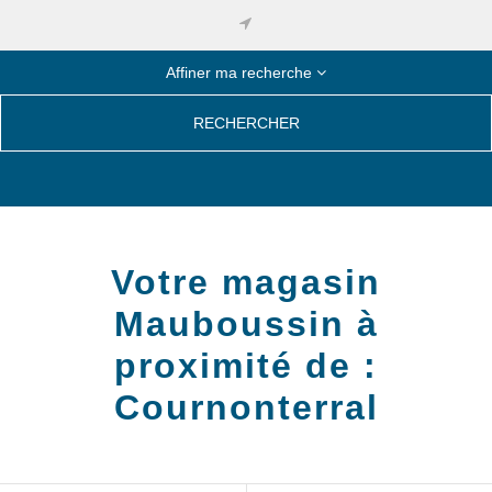
Affiner ma recherche
RECHERCHER
Votre magasin
Mauboussin à
proximité de :
Cournonterral