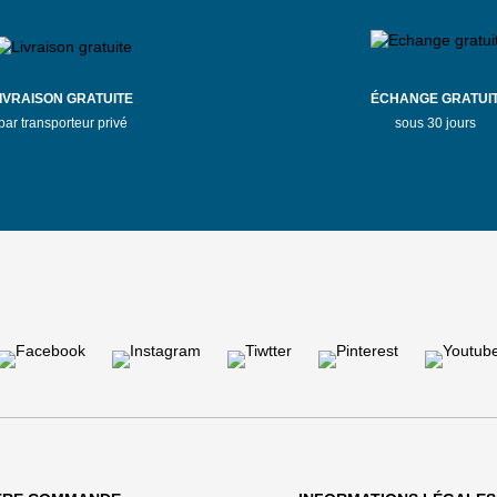
IVRAISON GRATUITE
ÉCHANGE GRATUI
par transporteur privé
sous 30 jours