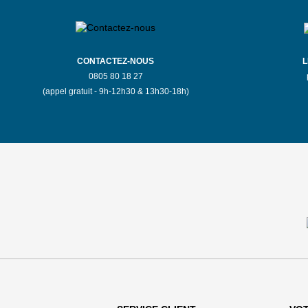
RENDRE
PLUS
CONTACTEZ-NOUS
L
0805 80 18 27
(appel gratuit - 9h-12h30 & 13h30-18h)