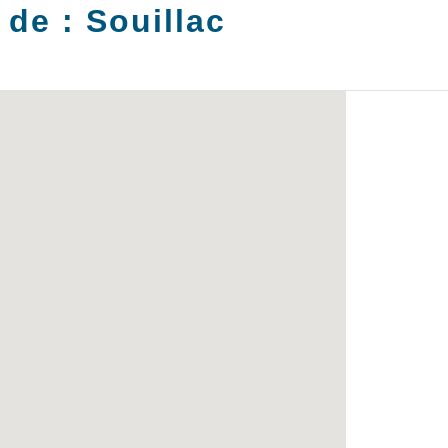
 de :
Souillac