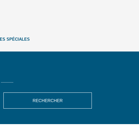
ES SPÉCIALES
RECHERCHER