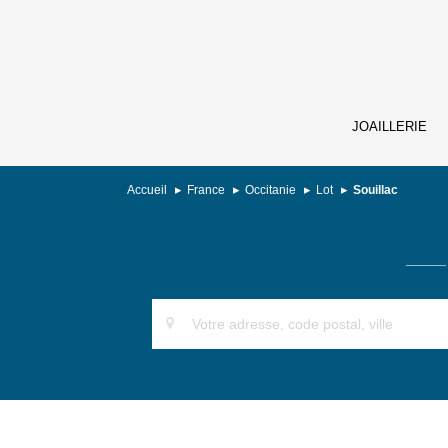
JOAILLERIE
Accueil
France
Occitanie
Lot
Souillac