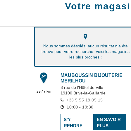
Votre magasi
Nous sommes désolés, aucun résultat n’a été
trouvé pour votre recherche. Voici les magasins
les plus proches :
MAUBOUSSIN BIJOUTERIE
MERILHOU
3 rue de l'Hôtel de Ville
29.47 km
19100
Brive-la-Gaillarde
+33 5 55 18 05 15
10:00 - 19:30
S'Y
EN SAVOIR
RENDRE
PLUS