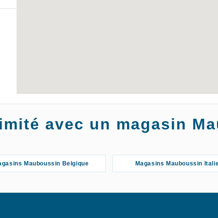
oximité avec un magasin M
gasins Mauboussin Belgique
Magasins Mauboussin Itali