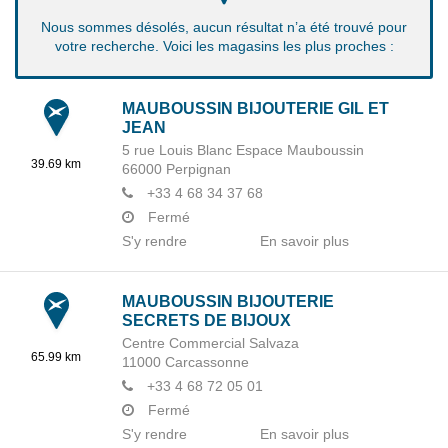
Nous sommes désolés, aucun résultat n’a été trouvé pour
votre recherche. Voici les magasins les plus proches :
MAUBOUSSIN BIJOUTERIE GIL ET
JEAN
5 rue Louis Blanc Espace Mauboussin
39.69 km
66000
Perpignan
+33 4 68 34 37 68
Fermé
S'y rendre
En savoir plus
MAUBOUSSIN BIJOUTERIE
SECRETS DE BIJOUX
Centre Commercial Salvaza
65.99 km
11000
Carcassonne
+33 4 68 72 05 01
Fermé
S'y rendre
En savoir plus