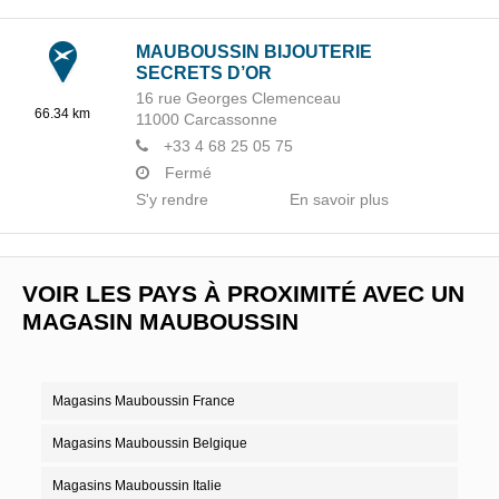
MAUBOUSSIN BIJOUTERIE
SECRETS D’OR
16 rue Georges Clemenceau
66.34 km
11000
Carcassonne
+33 4 68 25 05 75
Fermé
S'y rendre
En savoir plus
VOIR LES PAYS À PROXIMITÉ AVEC UN
MAGASIN MAUBOUSSIN
Magasins Mauboussin France
Magasins Mauboussin Belgique
Magasins Mauboussin Italie