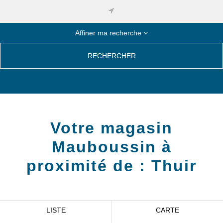
Affiner ma recherche
RECHERCHER
Votre magasin
Mauboussin à
proximité de :
Thuir
LISTE
CARTE