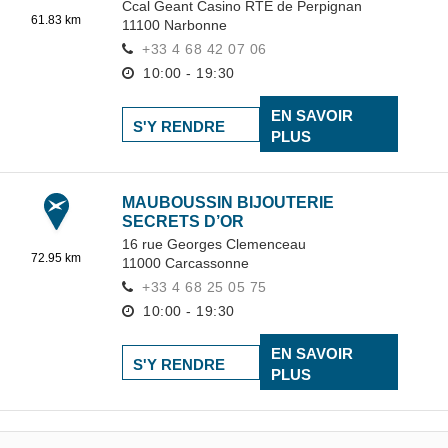
Ccal Geant Casino RTE de Perpignan
61.83 km
11100
Narbonne
+33 4 68 42 07 06
10:00 - 19:30
EN SAVOIR
S'Y RENDRE
PLUS
MAUBOUSSIN BIJOUTERIE
SECRETS D’OR
16 rue Georges Clemenceau
72.95 km
11000
Carcassonne
+33 4 68 25 05 75
10:00 - 19:30
EN SAVOIR
S'Y RENDRE
PLUS