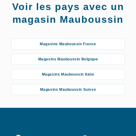
Magasins
Voir les pays avec un
Mauboussin
Albi
magasin Mauboussin
Magasins Mauboussin France
Magasins Mauboussin Belgique
Magasins Mauboussin Italie
Magasins Mauboussin Suisse