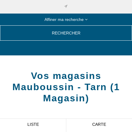
Affiner ma recherche
RECHERCHER
Vos magasins
Mauboussin -
Tarn
(
1
Magasin
)
LISTE
CARTE