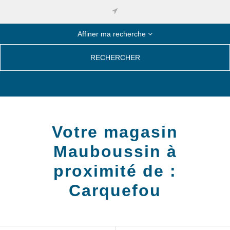
Affiner ma recherche
RECHERCHER
Votre magasin
Mauboussin à
proximité de :
Carquefou