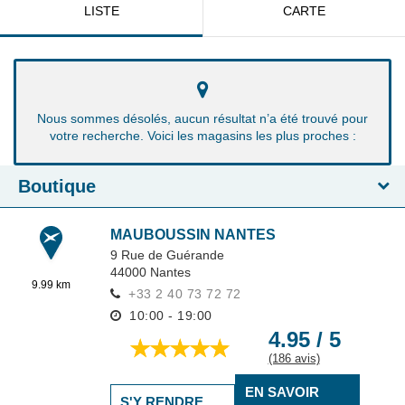
LISTE
CARTE
Nous sommes désolés, aucun résultat n’a été trouvé pour
votre recherche. Voici les magasins les plus proches :
Boutique
MAUBOUSSIN NANTES
9 Rue de Guérande
44000
Nantes
9.99 km
+33 2 40 73 72 72
10:00 - 19:00
4.95 / 5
(186 avis)
EN SAVOIR
S'Y RENDRE