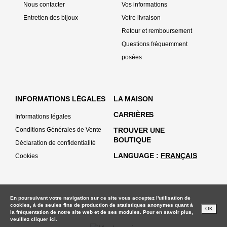
Nous contacter
Vos informations
Entretien des bijoux
Votre livraison
Retour et remboursement
Questions fréquemment
posées
INFORMATIONS LÉGALES
LA MAISON
CARRIÈRE
S
Informations légales
Conditions Générales de Vente
TROUVER UNE
BOUTIQUE
Déclaration de confidentialité
LANGUAGE
FRANÇAIS
Cookies
En poursuivant votre navigation sur ce site vous acceptez l'utilisation de
cookies, à de seules fins de production de statistiques anonymes quant à
OK
la fréquentation de notre site web et de ses modules. Pour en savoir plus,
veuillez
cliquer ici.