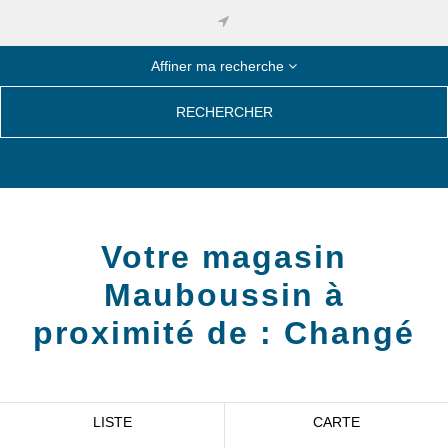
Affiner ma recherche
RECHERCHER
Votre magasin
Mauboussin à
proximité de :
Changé
LISTE
CARTE