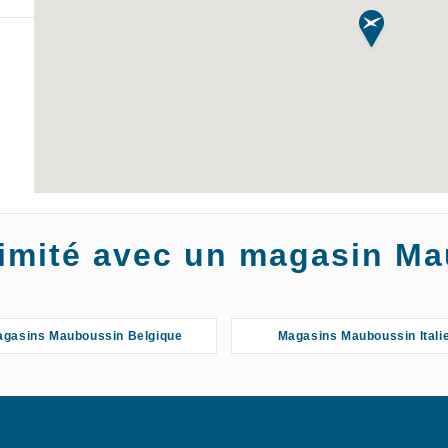
oximité avec un magasin M
gasins Mauboussin Belgique
Magasins Mauboussin Itali