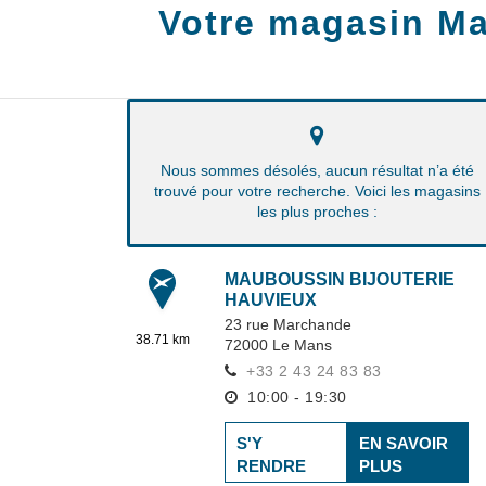
Votre magasin Ma
Nous sommes désolés, aucun résultat n’a été
trouvé pour votre recherche. Voici les magasins
les plus proches :
MAUBOUSSIN BIJOUTERIE
HAUVIEUX
23 rue Marchande
38.71 km
72000
Le Mans
+33 2 43 24 83 83
10:00 - 19:30
S'Y
EN SAVOIR
RENDRE
PLUS