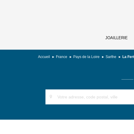
JOAILLERIE
Accueil
France
Pays de la Loire
Sarthe
La Fer