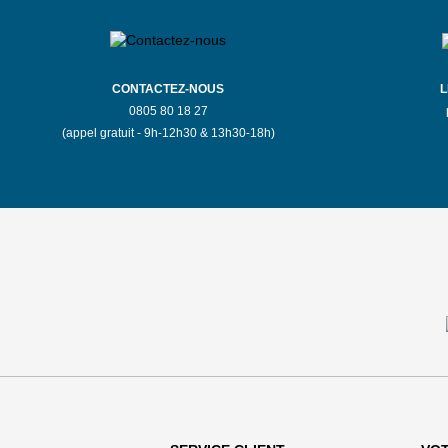
RENDRE
PLUS
CONTACTEZ-NOUS
L
0805 80 18 27
(appel gratuit - 9h-12h30 & 13h30-18h)