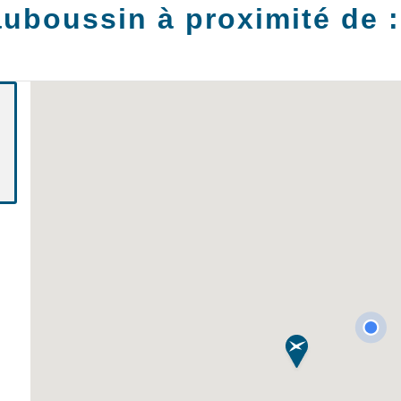
uboussin à proximité de 