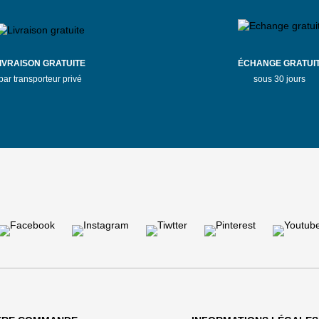
IVRAISON GRATUITE
ÉCHANGE GRATUI
par transporteur privé
sous 30 jours