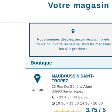
Votre magasin
Nous sommes désolés, aucun résultat n’a été
trouvé pour votre recherche. Voici les magasins
les plus proches :
Boutique
MAUBOUSSIN SAINT-
TROPEZ
23 Rue Du Général Allard
32.1 km
83990
Saint-Tropez
+33 4 94 43 69 55
10:30 - 13:30
14:30 - 20:00
3.75 / 5