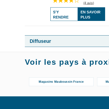
(4 avis)
S'Y
EN SAVOIR
RENDRE
PLUS
Diffuseur
Voir les pays à pr
Magasins Mauboussin France
Ma