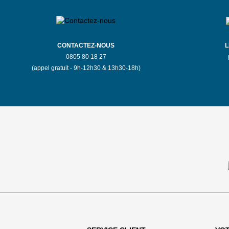
CONTACTEZ-NOUS
L
0805 80 18 27
(appel gratuit - 9h-12h30 & 13h30-18h)