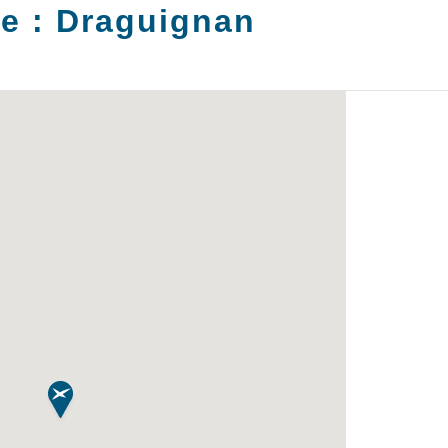
de :
Draguignan