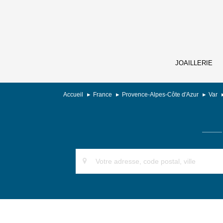
JOAILLERIE
Accueil
France
Provence-Alpes-Côte d'Azur
Var