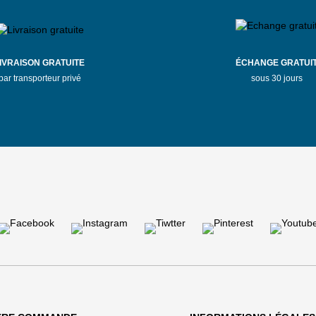
IVRAISON GRATUITE
ÉCHANGE GRATUI
par transporteur privé
sous 30 jours