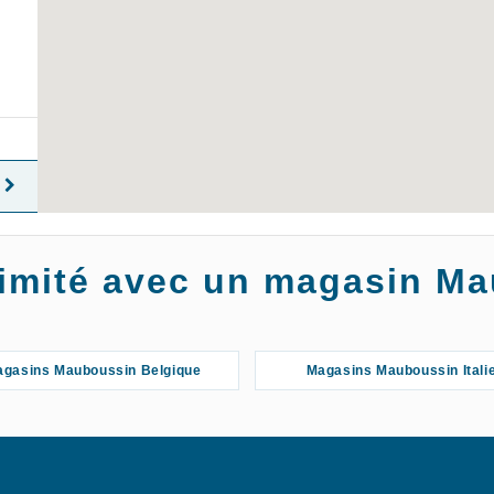
oximité avec un magasin M
gasins Mauboussin Belgique
Magasins Mauboussin Itali