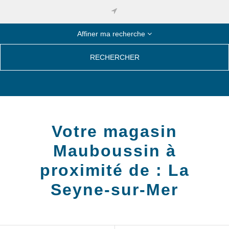
Affiner ma recherche
RECHERCHER
Votre magasin
Mauboussin à
proximité de :
La
Seyne-sur-Mer