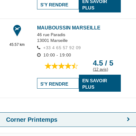
EN SAVOIR
S'Y RENDRE
PLUS
MAUBOUSSIN MARSEILLE
46 rue Paradis
13001
Marseille
45.57 km
+33 4 65 57 92 09
10:00 - 19:00
4.5 / 5
(12 avis)
EN SAVOIR
S'Y RENDRE
PLUS
Corner Printemps