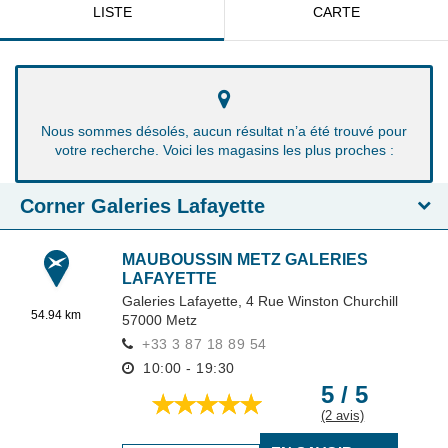
LISTE
CARTE
Nous sommes désolés, aucun résultat n’a été trouvé pour
votre recherche. Voici les magasins les plus proches :
Corner Galeries Lafayette
MAUBOUSSIN METZ GALERIES
LAFAYETTE
Galeries Lafayette, 4 Rue Winston Churchill
54.94 km
57000
Metz
+33 3 87 18 89 54
10:00 - 19:30
5 / 5
(2 avis)