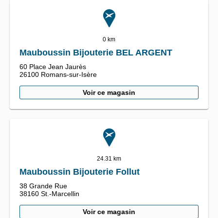
0 km
Mauboussin Bijouterie BEL ARGENT
60 Place Jean Jaurès
26100
Romans-sur-Isère
Voir ce magasin
24.31 km
Mauboussin Bijouterie Follut
38 Grande Rue
38160
St.-Marcellin
Voir ce magasin