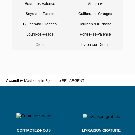
Bourg-lès-Valence
Annonay
Seyssinet-Pariset
Guilherand-Granges
Guilherand-Granges
Tournon-sur-Rhone
Bourg-de-Péage
Portes-lès-Valence
Crest
Livron-sur-Drôme
Accueil
Mauboussin Bijouterie BEL ARGENT
CONTACTEZ-NOUS
LIVRAISON GRATUITE