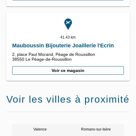
41.43 km
Mauboussin Bijouterie Joaillerie l'Ecrin
2, place Paul Morand,
Péage de Roussillon
38550
Le Péage-de-Roussillon
Voir ce magasin
Voir les villes à proximité
Valence
Romans-sur-Isère