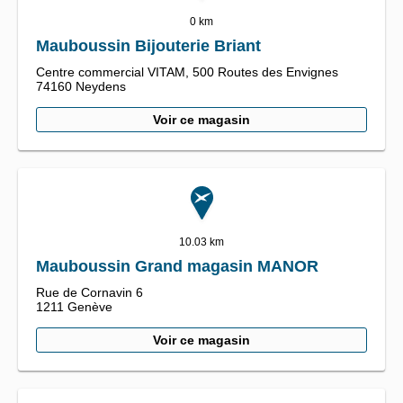
0 km
Mauboussin Bijouterie Briant
Centre commercial VITAM,
500 Routes des Envignes
74160
Neydens
Voir ce magasin
10.03 km
Mauboussin Grand magasin MANOR
Rue de Cornavin 6
1211
Genève
Voir ce magasin