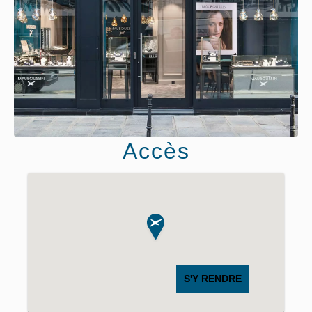
Accès
S'Y RENDRE