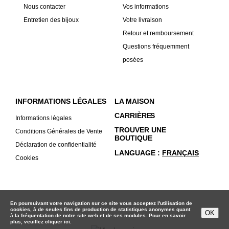
Nous contacter
Vos informations
Entretien des bijoux
Votre livraison
Retour et remboursement
Questions fréquemment
posées
INFORMATIONS LÉGALES
LA MAISON
CARRIÈRE
S
Informations légales
TROUVER UNE
Conditions Générales de Vente
BOUTIQUE
Déclaration de confidentialité
LANGUAGE
FRANÇAIS
Cookies
En poursuivant votre navigation sur ce site vous acceptez l'utilisation de
cookies, à de seules fins de production de statistiques anonymes quant
OK
à la fréquentation de notre site web et de ses modules. Pour en savoir
plus, veuillez
cliquer ici.