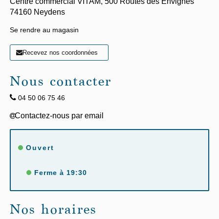
Centre commercial VITAM,
500 Routes des Envignes
74160
Neydens
Se rendre au magasin
Recevez nos coordonnées
Nous contacter
04 50 06 75 46
Ouvert
Ferme à 19:30
Nos horaires