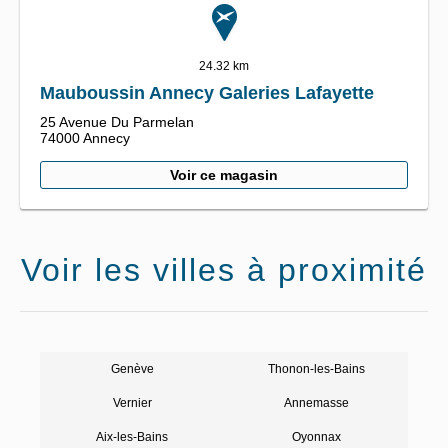
24.32 km
Mauboussin Annecy Galeries Lafayette
25 Avenue Du Parmelan
74000
Annecy
Voir ce magasin
Voir les villes à proximité
Genève
Thonon-les-Bains
Vernier
Annemasse
Aix-les-Bains
Oyonnax