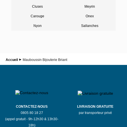
Cluses
Meyrin
Carouge
Onex
Nyon
Sallanches
Accueil
Mauboussin Bijouterie Briant
CONTACTEZ-NOUS
LIVRAISON GRATUITE
0805 80 18 27
par transporteur privé
(appel gratuit - 9h-12h30 & 13h30-
18h)