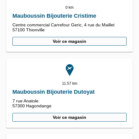
0 km
Mauboussin Bijouterie Cristime
Centre commercial Carrefour Geric,
4 rue du Maillet
57100
Thionville
Voir ce magasin
11.57 km
Mauboussin Bijouterie Dutoyat
7 rue Anatole
57300
Hagondange
Voir ce magasin