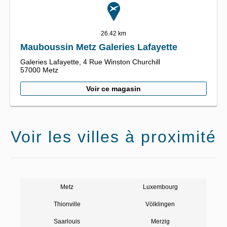
26.42 km
Mauboussin Metz Galeries Lafayette
Galeries Lafayette, 4 Rue Winston Churchill
57000
Metz
Voir ce magasin
Voir les villes à proximité
Metz
Luxembourg
Thionville
Völklingen
Saarlouis
Merzig