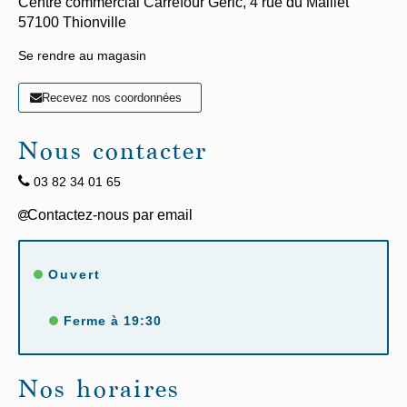
Centre commercial Carrefour Geric,
4 rue du Maillet
57100
Thionville
Se rendre au magasin
Recevez nos coordonnées
Nous contacter
03 82 34 01 65
Ouvert
Ferme à 19:30
Nos horaires