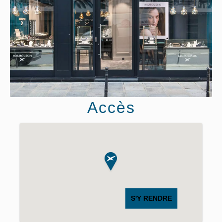
Accès
S'Y RENDRE