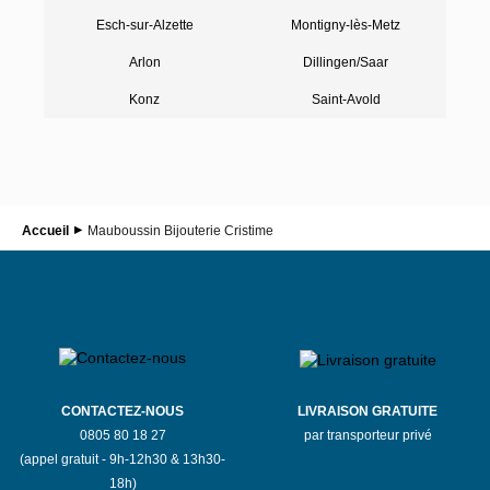
Esch-sur-Alzette
Montigny-lès-Metz
Arlon
Dillingen/Saar
Konz
Saint-Avold
Accueil
Mauboussin Bijouterie Cristime
CONTACTEZ-NOUS
LIVRAISON GRATUITE
0805 80 18 27
par transporteur privé
(appel gratuit - 9h-12h30 & 13h30-
18h)