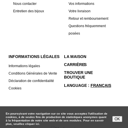
Nous contacter
Vos informations
Entretien des bijoux
Votre livraison
Retour et remboursement
Questions fréquemment
posées
INFORMATIONS LÉGALES
LA MAISON
CARRIÈRE
S
Informations légales
TROUVER UNE
Conditions Générales de Vente
BOUTIQUE
Déclaration de confidentialité
LANGUAGE
FRANÇAIS
Cookies
En poursuivant votre navigation sur ce site vous acceptez l'utilisation de
cookies, à de seules fins de production de statistiques anonymes quant
OK
à la fréquentation de notre site web et de ses modules. Pour en savoir
plus, veuillez
cliquer ici.