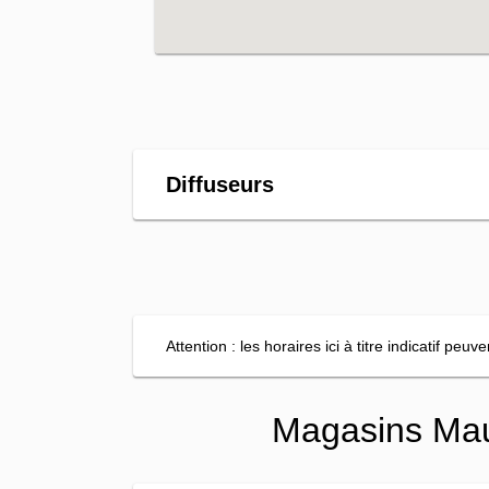
Diffuseurs
Attention : les horaires ici à titre indicatif peu
Magasins Mau