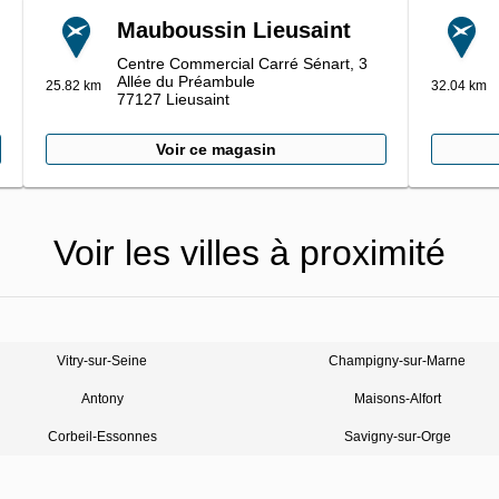
Mauboussin Lieusaint
Centre Commercial Carré Sénart,
3
Allée du Préambule
25.82 km
32.04 km
77127
Lieusaint
Voir ce magasin
Voir les villes à proximité
Vitry-sur-Seine
Champigny-sur-Marne
Antony
Maisons-Alfort
Corbeil-Essonnes
Savigny-sur-Orge