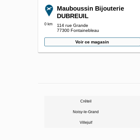
Mauboussin Bijouterie
DUBREUIL
0 km
114 rue Grande
77300
Fontainebleau
Voir ce magasin
Créteil
Noisy-le-Grand
Villejuif