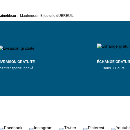
ainebleau
›
Mauboussin Bijouterie dUBREUIL
IVRAISON GRATUITE
ÉCHANGE GRATUI
par transporteur privé
sous 30 jours