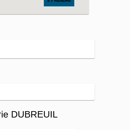
S'Y RENDRE
erie DUBREUIL