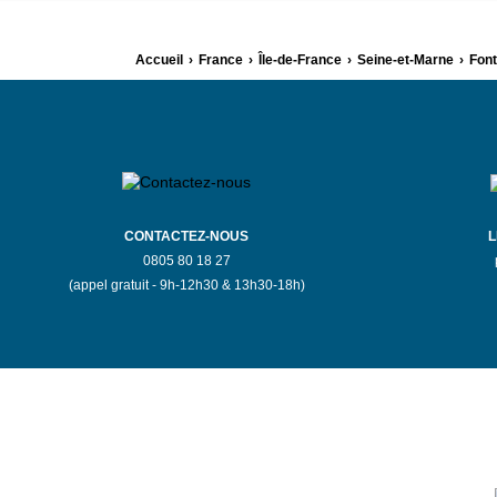
Accueil
›
France
›
Île-de-France
›
Seine-et-Marne
›
Font
CONTACTEZ-NOUS
L
0805 80 18 27
(appel gratuit - 9h-12h30 & 13h30-18h)