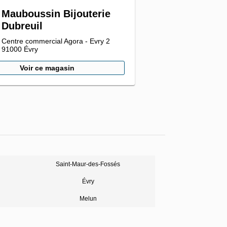
Mauboussin Bijouterie
Dubreuil
Centre commercial Agora - Evry 2
91000
Évry
Voir ce magasin
Saint-Maur-des-Fossés
Évry
Melun