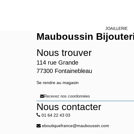
JOAILLERIE
Mauboussin
Bijoute
Nous trouver
114 rue Grande
77300
Fontainebleau
Se rendre au magasin
Recevez nos coordonnées
Nous contacter
01 64 22 43 03
eboutiquefrance@mauboussin.com