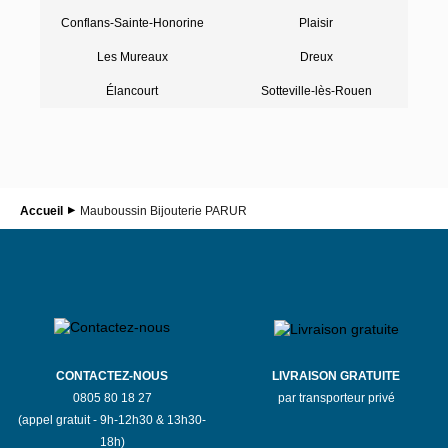
Conflans-Sainte-Honorine
Plaisir
Les Mureaux
Dreux
Élancourt
Sotteville-lès-Rouen
Accueil
Mauboussin Bijouterie PARUR
CONTACTEZ-NOUS
LIVRAISON GRATUITE
0805 80 18 27
par transporteur privé
(appel gratuit - 9h-12h30 & 13h30-
18h)