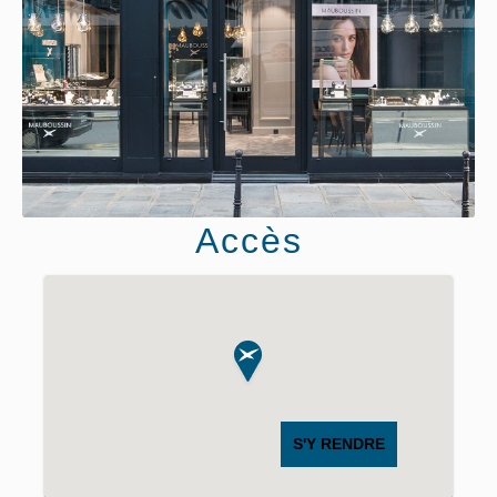
Accès
S'Y RENDRE