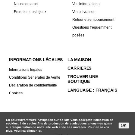
Nous contacter
Vos informations
Entretien des bijoux
Votre livraison
Retour et remboursement
Questions fréquemment
posées
INFORMATIONS LÉGALES
LA MAISON
CARRIÈRE
S
Informations légales
TROUVER UNE
Conditions Générales de Vente
BOUTIQUE
Déclaration de confidentialité
LANGUAGE
FRANÇAIS
Cookies
En poursuivant votre navigation sur ce site vous acceptez l'utilisation de
cookies, à de seules fins de production de statistiques anonymes quant
OK
à la fréquentation de notre site web et de ses modules. Pour en savoir
plus, veuillez
cliquer ici.