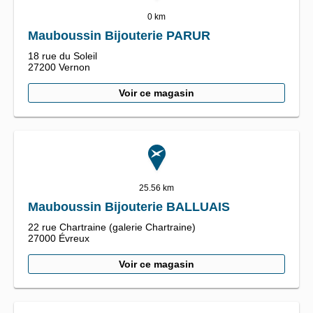
0 km
Mauboussin Bijouterie PARUR
18 rue du Soleil
27200
Vernon
Voir ce magasin
25.56 km
Mauboussin Bijouterie BALLUAIS
22 rue Chartraine (galerie Chartraine)
27000
Évreux
Voir ce magasin