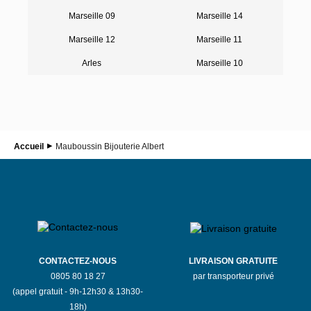
Marseille 09
Marseille 14
Marseille 12
Marseille 11
Arles
Marseille 10
Accueil
Mauboussin Bijouterie Albert
CONTACTEZ-NOUS
LIVRAISON GRATUITE
0805 80 18 27
par transporteur privé
(appel gratuit - 9h-12h30 & 13h30-
18h)