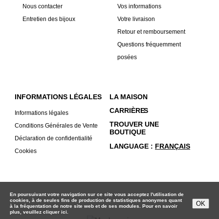
Nous contacter
Vos informations
Entretien des bijoux
Votre livraison
Retour et remboursement
Questions fréquemment
posées
INFORMATIONS LÉGALES
LA MAISON
CARRIÈRE
S
Informations légales
TROUVER UNE
Conditions Générales de Vente
BOUTIQUE
Déclaration de confidentialité
LANGUAGE
FRANÇAIS
Cookies
En poursuivant votre navigation sur ce site vous acceptez l'utilisation de
cookies, à de seules fins de production de statistiques anonymes quant
OK
à la fréquentation de notre site web et de ses modules. Pour en savoir
plus, veuillez
cliquer ici.