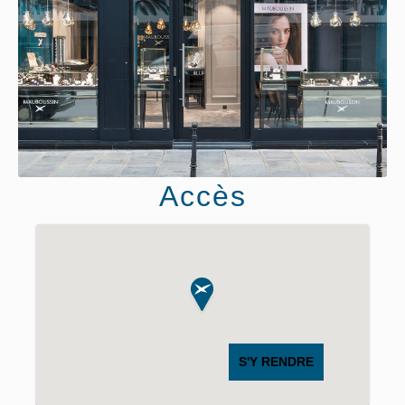
Accès
S'Y RENDRE