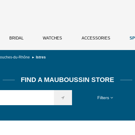
BRIDAL
WATCHES
ACCESSORIES
SP
ouches-du-Rhône
Istres
FIND A MAUBOUSSIN STORE
Filters