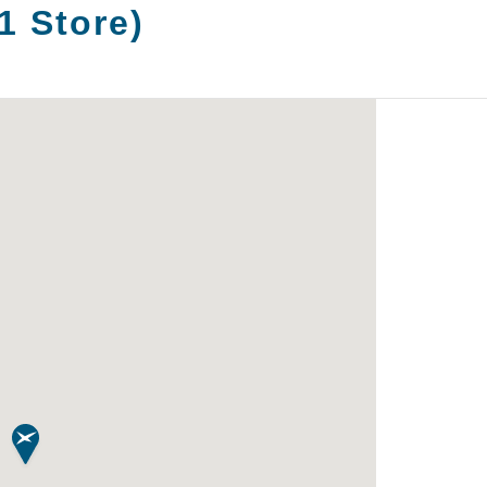
1
Store
)