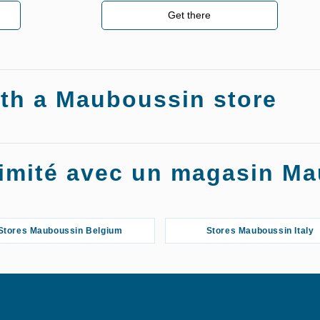
Get there
ith a Mauboussin store
oximité avec un magasin M
Stores Mauboussin Belgium
Stores Mauboussin Italy