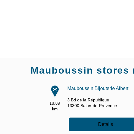
Mauboussin stores n
Mauboussin Bijouterie Albert
3 Bd de la République
18.89
13300
Salon-de-Provence
km
Details