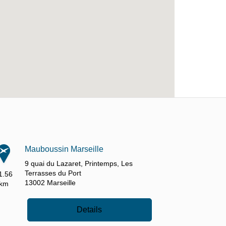
Mauboussin Marseille
9 quai du Lazaret,
Printemps, Les
Terrasses du Port
1.56
13002
Marseille
km
Details