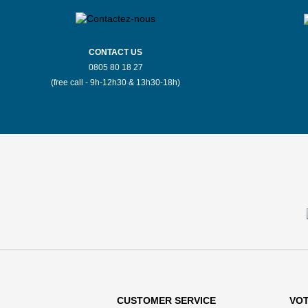
CONTACT US
0805 80 18 27
(free call - 9h-12h30 & 13h30-18h)
CUSTOMER SERVICE
VO