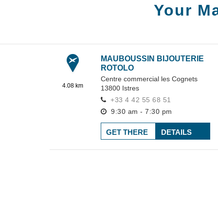
Your M
MAUBOUSSIN BIJOUTERIE
ROTOLO
Centre commercial les Cognets
4.08 km
13800
Istres
+33 4 42 55 68 51
9:30 am - 7:30 pm
GET THERE
DETAILS