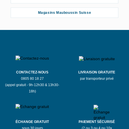
Magasins Mauboussin Suisse
CONTACTEZ-NOUS
LIVRAISON GRATUITE
0805 80 18 27
par transporteur privé
(appel gratuit - 9h-12h30 & 13h30-
18h)
ÉCHANGE GRATUIT
PAIEMENT SÉCURISÉ
sous 30 jours
(2 ou 3 ou 4 ou 10x