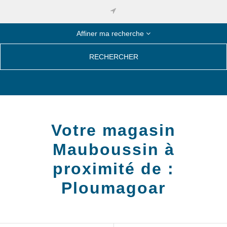
Affiner ma recherche
RECHERCHER
Votre magasin
Mauboussin à
proximité de :
Ploumagoar