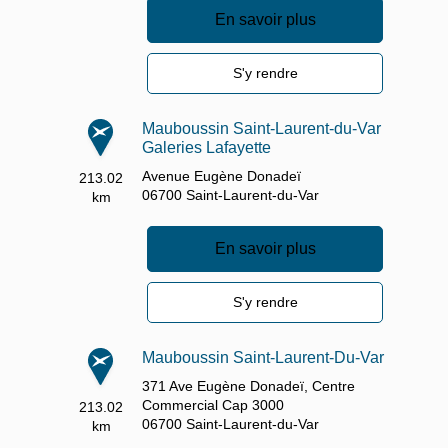
En savoir plus
S'y rendre
Mauboussin Saint-Laurent-du-Var
Galeries Lafayette
Avenue Eugène Donadeï
213.02
06700
Saint-Laurent-du-Var
km
En savoir plus
S'y rendre
Mauboussin Saint-Laurent-Du-Var
371 Ave Eugène Donadeï,
Centre
Commercial Cap 3000
213.02
06700
Saint-Laurent-du-Var
km