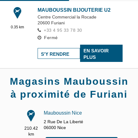
MAUBOUSSIN BIJOUTERIE U2
Centre Commercial la Rocade
20600
Furiani
0.35 km
+33 4 95 33 78 30
Fermé
EN SAVOIR
S'Y RENDRE
PLUS
Magasins Mauboussin
à proximité de Furiani
Mauboussin Nice
2 Rue De La Liberté
06000
Nice
210.42
km