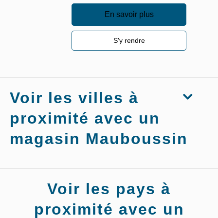
En savoir plus
S'y rendre
Voir les villes à
proximité avec un
magasin Mauboussin
Magasins
Voir les pays à
Mauboussin
Furiani
proximité avec un