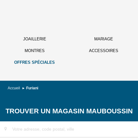
JOAILLERIE
MARIAGE
MONTRES
ACCESSOIRES
OFFRES SPÉCIALES
Accueil
Furiani
TROUVER UN MAGASIN MAUBOUSSIN