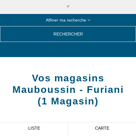
Affiner ma recherche
RECHERCHER
Vos magasins
Mauboussin -
Furiani
(
1
Magasin
)
LISTE
CARTE