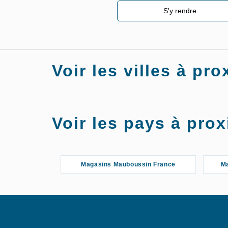
S'y rendre
Voir les villes à p
Magasins Mauboussin Metz
Voir les pays à pr
Magasins Mauboussin France
Ma