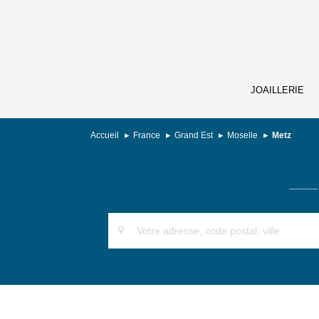
JOAILLERIE
Accueil
France
Grand Est
Moselle
Metz