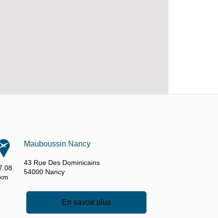
Mauboussin Nancy
43 Rue Des Dominicains
7.08
54000
Nancy
km
En savoir plus