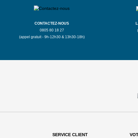
CONTACTEZ-NOUS
L
0805 80 18 27
(appel gratuit - 9h-12h30 & 13h30-18h)
SERVICE CLIENT
VO