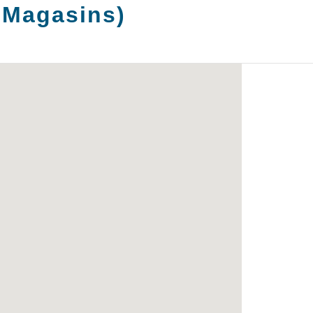
Magasins
)