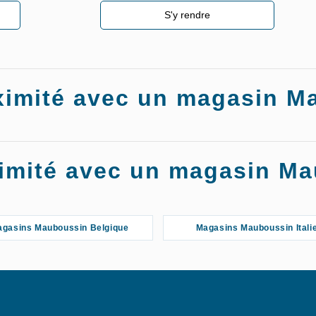
S'y rendre
roximité avec un magasin 
oximité avec un magasin M
gasins Mauboussin Belgique
Magasins Mauboussin Itali