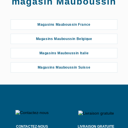
magasin Mauboussin
Magasins Mauboussin France
Magasins Mauboussin Belgique
Magasins Mauboussin Italie
Magasins Mauboussin Suisse
CONTACTEZ-NOUS
LIVRAISON GRATUITE