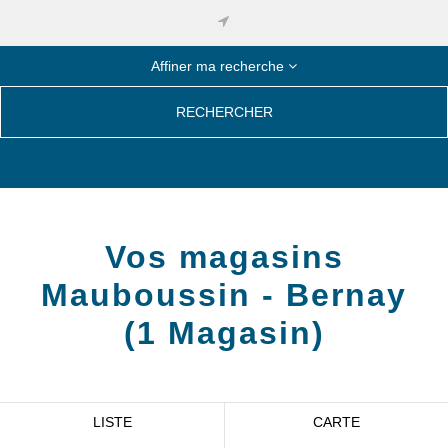
Affiner ma recherche
RECHERCHER
Vos magasins
Mauboussin -
Bernay
(
1
Magasin
)
LISTE
CARTE