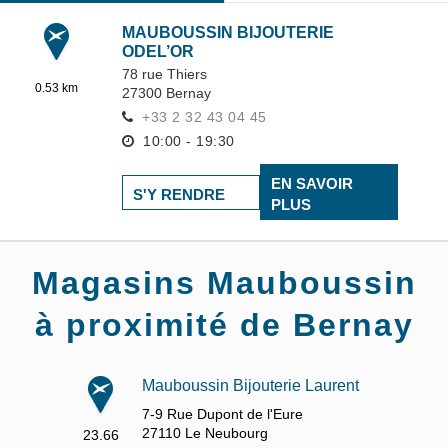
MAUBOUSSIN BIJOUTERIE
ODEL’OR
78 rue Thiers
0.53 km
27300
Bernay
+33 2 32 43 04 45
10:00 - 19:30
EN SAVOIR
S'Y RENDRE
PLUS
Magasins Mauboussin
à proximité de Bernay
Mauboussin Bijouterie Laurent
7-9 Rue Dupont de l'Eure
27110
Le Neubourg
23.66