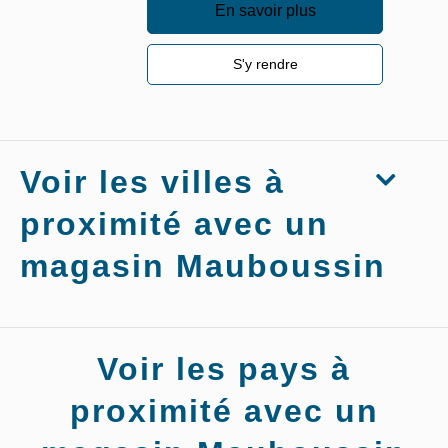
En savoir plus
S'y rendre
Voir les villes à
proximité avec un
magasin Mauboussin
Magasins
Voir les pays à
Mauboussin
Bernay
proximité avec un