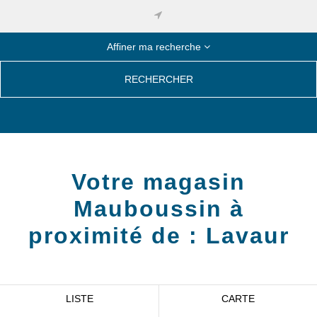
Affiner ma recherche
RECHERCHER
Votre magasin
Mauboussin à
proximité de :
Lavaur
LISTE
CARTE